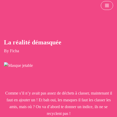
Aller
au
contenu
La réalité démasquée
By
Ficha
Comme s’il n’y avait pas assez de déchets à classer, maintenant il
faut en ajouter un ! Et bah oui, les masques il faut les classer les
amis, mais où ? On va d’abord te donner un indice, ils ne se
recyclent pas !