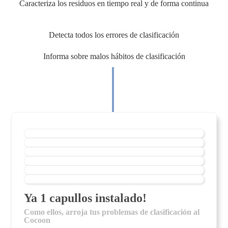
Caracteriza los residuos en tiempo real y de forma continua
Detecta todos los errores de clasificación
Informa sobre malos hábitos de clasificación
Ya
1
capullos
instalado!
Como ellos, arroja tus problemas de clasificación al
Cocoon