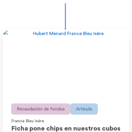
Recaudación de fondos
Artículo
Francia Bleu Isère
Ficha pone chips en nuestros cubos