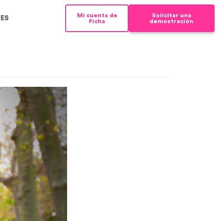
Mi cuenta de
Solicitar una
Ficha
demostración