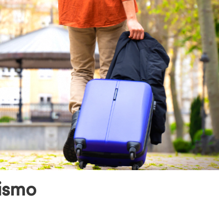
rismo