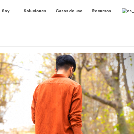
Soy …
Soluciones
Casos de uso
Recursos